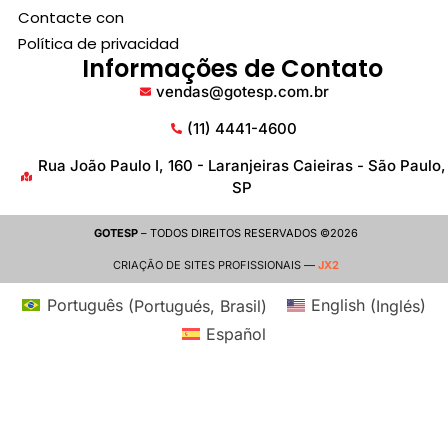
Contacte con
Política de privacidad
Informações de Contato
vendas@gotesp.com.br
(11) 4441-4600
Rua João Paulo I, 160 - Laranjeiras Caieiras - São Paulo,
SP
GOTESP
– TODOS DIREITOS RESERVADOS ©2026
CRIAÇÃO DE SITES PROFISSIONAIS —
JX2
Português
(
Portugués, Brasil
)
English
(
Inglés
)
Español