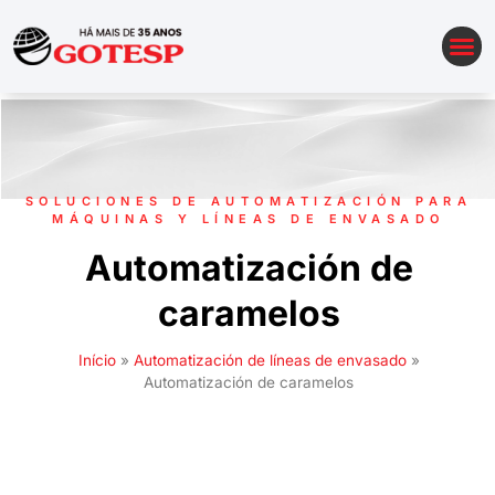
AUTOMATIZACIÓN DE LÍNEAS DE ENVASADO
SOLUCIONES DE AUTOMATIZACIÓN PARA
MÁQUINAS Y LÍNEAS DE ENVASADO
Automatización de
caramelos
Início
»
Automatización de líneas de envasado
»
Automatización de caramelos