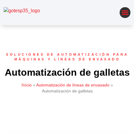
AUTOMATIZACIÓN DE LÍNEAS DE ENVASADO
SOLUCIONES DE AUTOMATIZACIÓN PARA
MÁQUINAS Y LÍNEAS DE ENVASADO
Automatización de galletas
Início
»
Automatización de líneas de envasado
»
Automatización de galletas